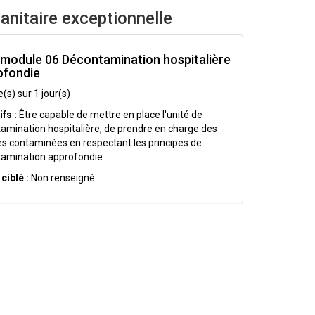
anitaire exceptionnelle
-module 06 Décontamination hospitalière
ofondie
(s) sur 1 jour(s)
fs :
Être capable de mettre en place l'unité de
amination hospitalière, de prendre en charge des
es contaminées en respectant les principes de
amination approfondie
ciblé :
Non renseigné