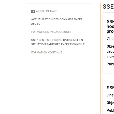
SSE 
AFGSU INITIALE
ACTUALISATION DES CONNAISSANCES
SSE
AFGSU
hos
pro
FORMATIONS PÉDAGOGIQUES
7 he
SSE : GESTES ET SOINS D'URGENCE EN
SITUATION SANITAIRE EXCEPTIONNELLE
Obje
déco
FORMATION CONTINUE
indiv
Publ
SSE
7 he
Obje
Publ