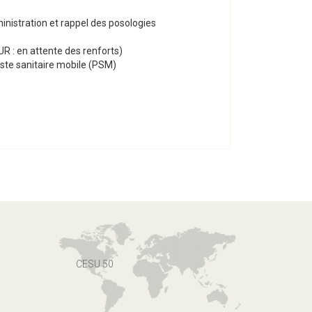
ministration et rappel des posologies
R : en attente des renforts)
te sanitaire mobile (PSM)
CESU 50