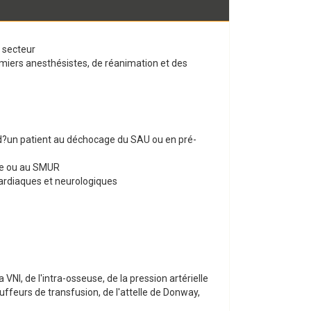
 secteur
miers anesthésistes, de réanimation et des
 d?un patient au déchocage du SAU ou en pré-
ge ou au SMUR
 cardiaques et neurologiques
VNI, de l'intra-osseuse, de la pression artérielle
ffeurs de transfusion, de l'attelle de Donway,