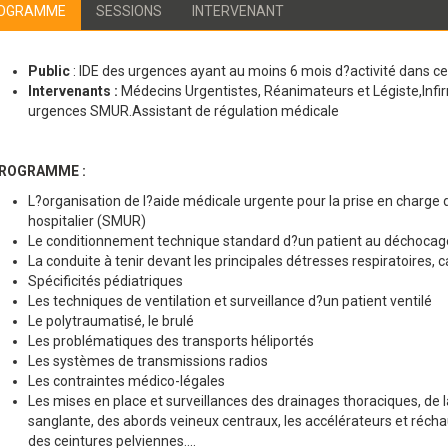
OGRAMME
SESSIONS
INTERVENANT
Public
: IDE des urgences ayant au moins 6 mois d?activité dans ce
Intervenants :
Médecins Urgentistes, Réanimateurs et Légiste,Infir
urgences SMUR.Assistant de régulation médicale
ROGRAMME :
L?organisation de l?aide médicale urgente pour la prise en charge
hospitalier (SMUR)
Le conditionnement technique standard d?un patient au déchoca
La conduite à tenir devant les principales détresses respiratoires,
Spécificités pédiatriques
Les techniques de ventilation et surveillance d?un patient ventilé
Le polytraumatisé, le brulé
Les problématiques des transports héliportés
Les systèmes de transmissions radios
Les contraintes médico-légales
Les mises en place et surveillances des drainages thoraciques, de la 
sanglante, des abords veineux centraux, les accélérateurs et réchau
des ceintures pelviennes....