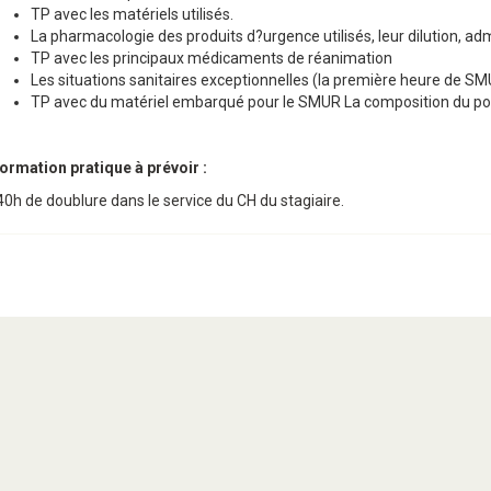
TP avec les matériels utilisés.
La pharmacologie des produits d?urgence utilisés, leur dilution, ad
TP avec les principaux médicaments de réanimation
Les situations sanitaires exceptionnelles (la première heure de SMU
TP avec du matériel embarqué pour le SMUR La composition du pos
ormation pratique à prévoir :
40h de doublure dans le service du CH du stagiaire.