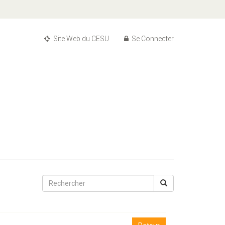
Site Web du CESU
Se Connecter