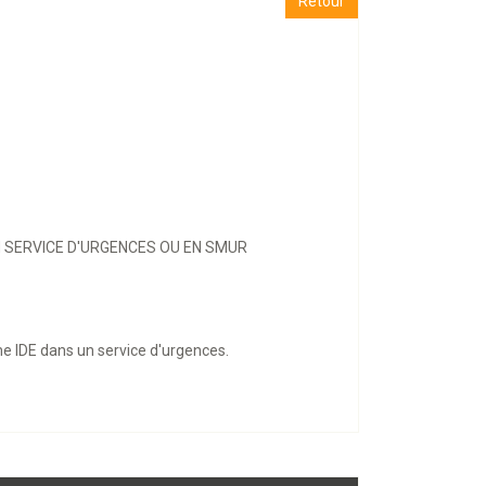
Retour
 SERVICE D'URGENCES OU EN SMUR
me IDE dans un service d'urgences.